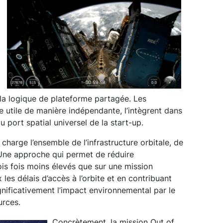
la logique de plateforme partagée. Les
e utile de manière indépendante, l’intègrent dans
 port spatial universel de la start-up.
charge l’ensemble de l’infrastructure orbitale, de
. Une approche qui permet de réduire
ois fois moins élevés que sur une mission
 les délais d’accès à l’orbite et en contribuant
nificativement l’impact environnemental par le
urces.
Concrètement, la mission Out of