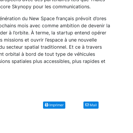
ncore Skynopy pour les communications.
génération du New Space français prévoit d’ores
prochains mois avec comme ambition de devenir la
er à l’orbite. À terme, la startup entend opérer
les missions et ouvrir l’espace à une nouvelle
u secteur spatial traditionnel. Et ce à travers
t orbital à bord de tout type de véhicules
ions spatiales plus accessibles, plus rapides et
Imprimer
Mail