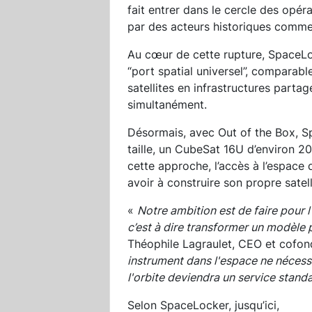
fait entrer dans le cercle des opéra
par des acteurs historiques comm
Au cœur de cette rupture, SpaceLo
“port spatial universel”, comparabl
satellites en infrastructures partag
simultanément.
Désormais, avec Out of the Box, Sp
taille, un CubeSat 16U d’environ 2
cette approche, l’accès à l’espace 
avoir à construire son propre satell
«
Notre ambition est de faire pour l
c’est à dire transformer un modèle 
Théophile Lagraulet, CEO et cofo
instrument dans l'espace ne nécessit
l'orbite deviendra un service standa
Selon SpaceLocker, jusqu’ici,