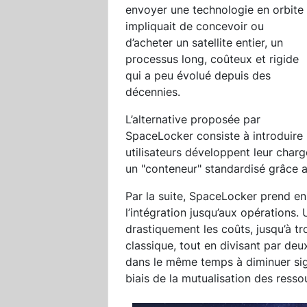
envoyer une technologie en orbite
impliquait de concevoir ou
d’acheter un satellite entier, un
processus long, coûteux et rigide
qui a peu évolué depuis des
décennies.
L’alternative proposée par
SpaceLocker consiste à introduire 
utilisateurs développent leur charg
un "conteneur" standardisé grâce au
Par la suite, SpaceLocker prend en 
l’intégration jusqu’aux opérations
drastiquement les coûts, jusqu’à tr
classique, tout en divisant par deux
dans le même temps à diminuer sig
biais de la mutualisation des resso