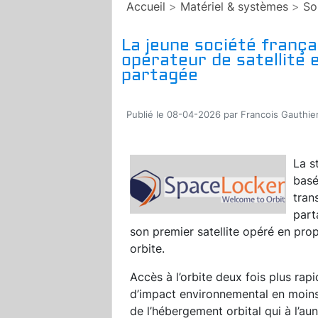
Accueil
>
Matériel & systèmes
>
So
La jeune société franç
opérateur de satellite 
partagée
Publié le 08-04-2026 par Francois Gauthie
La s
basé
tran
part
son premier satellite opéré en pro
orbite.
Accès à l’orbite deux fois plus rapi
d’impact environnemental en moins
de l’hébergement orbital qui à l’a