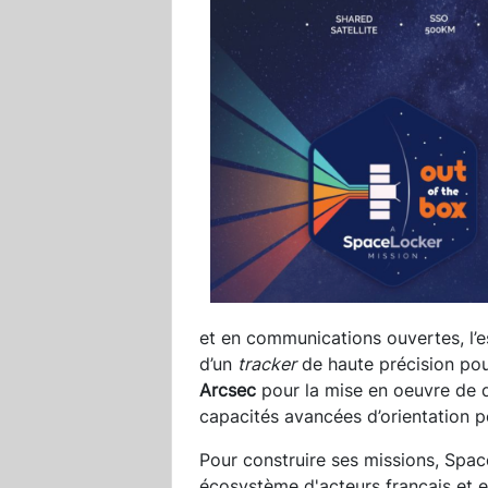
et en communications ouvertes, l’
d’un
tracker
de haute précision pour
Arcsec
pour la mise en oeuvre de 
capacités avancées d’orientation pou
Pour construire ses missions, Spa
écosystème d'acteurs français et 