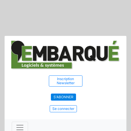
Inscription
Newsletter
S'ABONNER
Se connecter