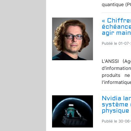
quantique (P
« Chiffre
échéance 
agir mai
Publié le 01-07
L'ANSSI (Ag
d’information
produits ne
l'informatiqu
Nvidia la
système d
physique
Publié le 30-06