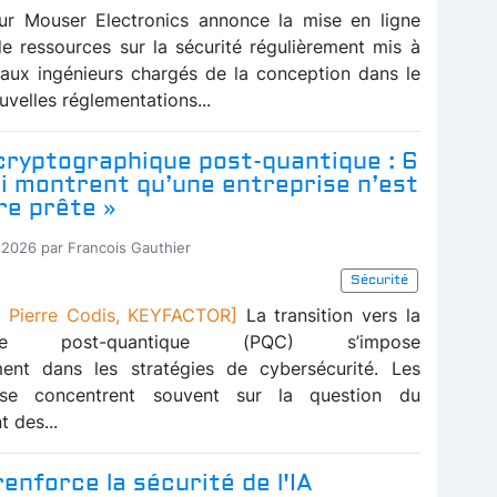
eur Mouser Electronics annonce la mise en ligne
de ressources sur la sécurité régulièrement mis à
é aux ingénieurs chargés de la conception dans le
velles réglementations...
 cryptographique post-quantique : 6
i montrent qu’une entreprise n’est
re prête »
-2026 par Francois Gauthier
Sécurité
 Pierre Codis, KEYFACTOR]
La transition vers la
phie post-quantique (PQC) s’impose
ment dans les stratégies de cybersécurité. Les
 se concentrent souvent sur la question du
 des...
renforce la sécurité de l'IA