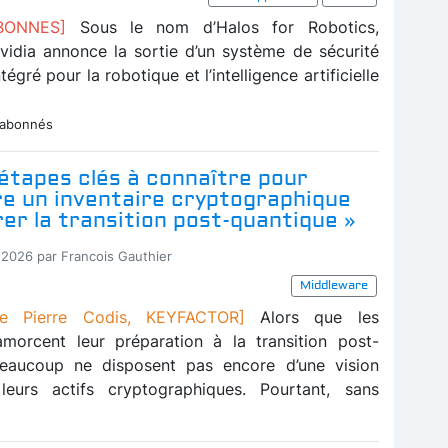
ABONNES]
Sous le nom d’Halos for Robotics,
Nvidia annonce la sortie d’un système de sécurité
égré pour la robotique et l’intelligence artificielle
 abonnés
 étapes clés à connaître pour
re un inventaire cryptographique
er la transition post-quantique »
-2026 par Francois Gauthier
Middleware
e Pierre Codis, KEYFACTOR]
Alors que les
amorcent leur préparation à la transition post-
beaucoup ne disposent pas encore d’une vision
leurs actifs cryptographiques. Pourtant, sans