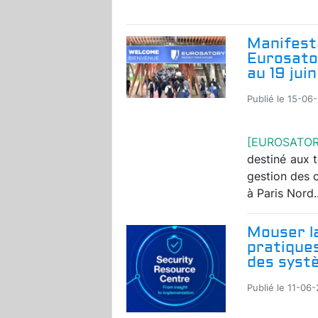
Manifesta
Eurosator
au 19 juin
Publié le 15-06
[EUROSATO
destiné aux t
gestion des c
à Paris Nord..
Mouser l
pratiques
des syst
Publié le 11-06