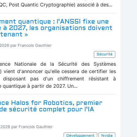
QC, Post Quantic Cryptographie) associé à des...
ment quantique : l'ANSSI fixe une
à 2027, les organisations doivent
ntenant »
-2026 par Francois Gauthier
Sécurité
ence Nationale de la Sécurité des Systèmes
) vient d'annoncer qu'elle cessera de certifier les
 disposant pas d'un chiffrement résistant à
e quantique à partir de 2027. Un...
nce Halos for Robotics, premier
e sécurité complet pour l'IA
-2026 par Francois Gauthier
Développement
Nvidia