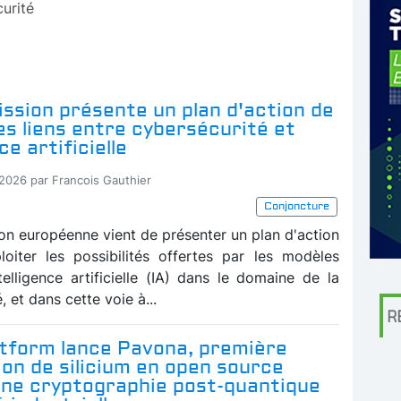
urité
ssion présente un plan d'action de
les liens entre cybersécurité et
ce artificielle
-2026 par Francois Gauthier
Conjoncture
n européenne vient de présenter un plan d'action
loiter les possibilités offertes par les modèles
telligence artificielle (IA) dans le domaine de la
, et dans cette voie à...
R
atform lance Pavona, première
ion de silicium en open source
une cryptographie post-quantique