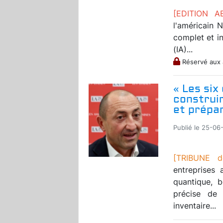
[EDITION 
l'américain 
complet et int
(IA)...
Réservé aux
« Les six
construi
et prépar
Publié le 25-06
[TRIBUNE d
entreprises 
quantique, 
précise de 
inventaire...