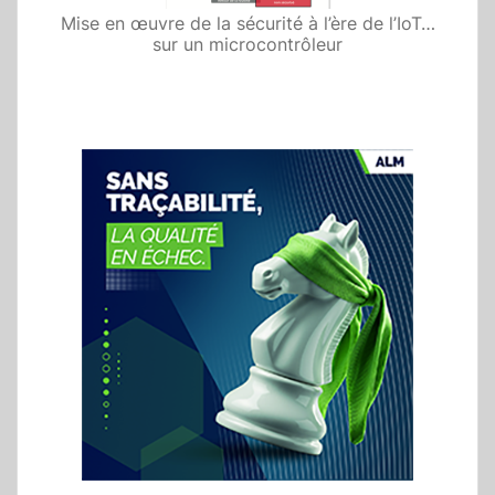
Previous
Next
Des éléments sécurisés matériels
préconfigurés en usine pour des réseaux IoT
protégés