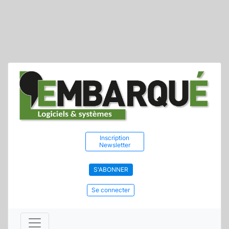
Inscription
Newsletter
S'ABONNER
Se connecter