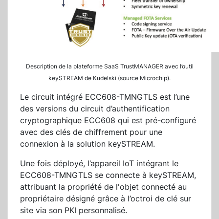
Description de la plateforme SaaS TrustMANAGER avec l’outil
keySTREAM de Kudelski (source Microchip).
Le circuit intégré ECC608-TMNGTLS est l’une
des versions du circuit d’authentification
cryptographique ECC608 qui est pré-configuré
avec des clés de chiffrement pour une
connexion à la solution keySTREAM.
Une fois déployé, l’appareil IoT intégrant le
ECC608-TMNGTLS se connecte à keySTREAM,
attribuant la propriété de l'objet connecté au
propriétaire désigné grâce à l’octroi de clé sur
site via son PKI personnalisé.