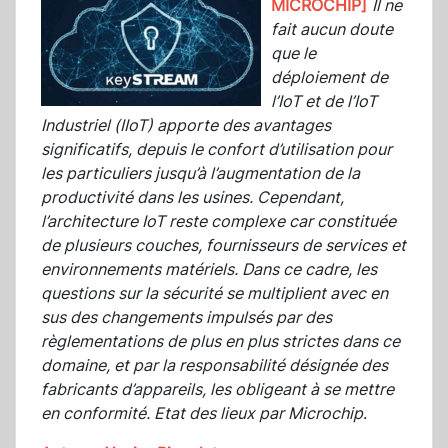
MICROCHIP]
Il ne
fait aucun doute
que le
déploiement de
l’IoT et de l’IoT
Industriel (IIoT) apporte des avantages
significatifs, depuis le confort d’utilisation pour
les particuliers jusqu’à l’augmentation de la
productivité dans les usines. Cependant,
l’architecture IoT reste complexe car constituée
de plusieurs couches, fournisseurs de services et
environnements matériels. Dans ce cadre, les
questions sur la sécurité se multiplient avec en
sus des changements impulsés par des
règlementations de plus en plus strictes dans ce
domaine, et par la responsabilité désignée des
fabricants d’appareils, les obligeant à se mettre
en conformité. Etat des lieux par Microchip
.