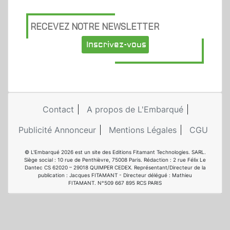
RECEVEZ NOTRE NEWSLETTER
Inscrivez-vous
Contact
A propos de L'Embarqué
Publicité Annonceur
Mentions Légales
CGU
© L'Embarqué 2026 est un site des Editions Fitamant Technologies. SARL.
Siège social : 10 rue de Penthièvre, 75008 Paris. Rédaction : 2 rue Félix Le
Dantec CS 62020 – 29018 QUIMPER CEDEX. Représentant/Directeur de la
publication : Jacques FITAMANT - Directeur délégué : Mathieu
FITAMANT. N°509 667 895 RCS PARIS