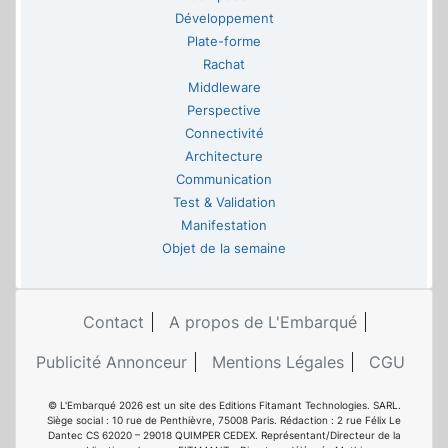
Développement
Plate-forme
Rachat
Middleware
Perspective
Connectivité
Architecture
Communication
Test & Validation
Manifestation
Objet de la semaine
Contact
A propos de L'Embarqué
Publicité Annonceur
Mentions Légales
CGU
© L'Embarqué 2026 est un site des Editions Fitamant Technologies. SARL.
Siège social : 10 rue de Penthièvre, 75008 Paris. Rédaction : 2 rue Félix Le
Dantec CS 62020 – 29018 QUIMPER CEDEX. Représentant/Directeur de la