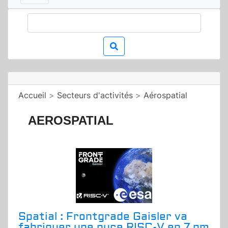
Accueil
>
Secteurs d'activités
>
Aérospatial
AEROSPATIAL
Spatial : Frontgrade Gaisler va
fabriquer une puce RISC-V en 7 nm