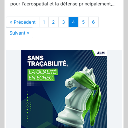
pour l'aérospatial et la défense principalement,...
« Précédent
1
2
3
4
5
6
Suivant »