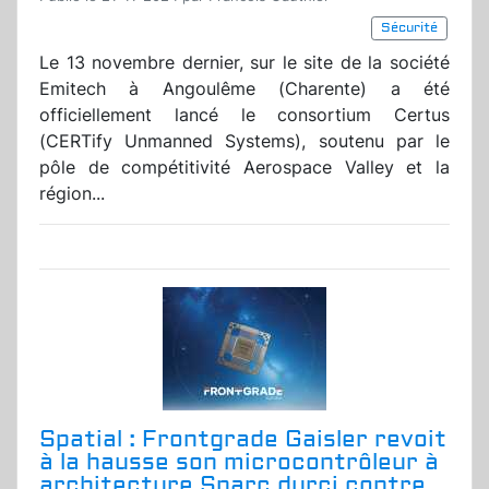
Sécurité
Le 13 novembre dernier, sur le site de la société
Emitech à Angoulême (Charente) a été
officiellement lancé le consortium Certus
(CERTify Unmanned Systems), soutenu par le
pôle de compétitivité Aerospace Valley et la
région...
Spatial : Frontgrade Gaisler revoit
à la hausse son microcontrôleur à
architecture Sparc durci contre