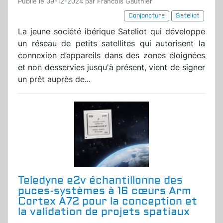
Publié le 09-12-2024 par Francois Gauthier
Conjoncture
Sateliot
La jeune société ibérique Sateliot qui développe
un réseau de petits satellites qui autorisent la
connexion d’appareils dans des zones éloignées
et non desservies jusqu'à présent, vient de signer
un prêt auprès de...
Teledyne e2v échantillonne des
puces-systèmes à 16 cœurs Arm
Cortex A72 pour la conception et
la validation de projets spatiaux