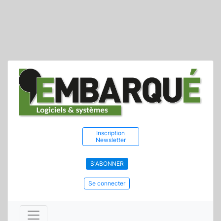
Inscription
Newsletter
S'ABONNER
Se connecter