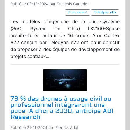
Publié le 02-12-2024 par Francois Gauthier
Composant
Teledyne e2v
Les modèles d'ingénierie de la puce-système
(SoC, System On Chip) LX2160-Space
architecturée autour de 16 cœurs Arm Cortex
A72 conçue par Teledyne e2v ont pour objectif
de proposer à des équipes de développement de
projets spatiaux...
79 % des drones à usage civil ou
professionnel intégreront une
puce IA d’ici à 2030, anticipe ABI
Research
Publié le 21-11-2024 par Pierrick Arlot