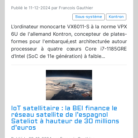
Publié le 11-12-2024 par Francois Gauthier
Sous-système
Kontron
L’ordinateur monocarte VX6011-S à la norme VPX
6U de l'allemand Kontron, concepteur de plates-
formes pour l'embarqué,est architecturée autour
processeur à quatre cœurs Core i7-1185GRE
d’Intel (SoC de 11e génération) à faible...
IoT satellitaire : la BEI finance le
réseau satellite de l’espagnol
Sateliot à hauteur de 30 millions
d’euros