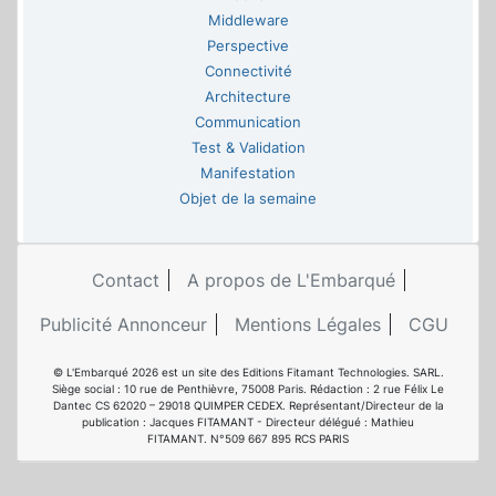
Middleware
Perspective
Connectivité
Architecture
Communication
Test & Validation
Manifestation
Objet de la semaine
Contact
A propos de L'Embarqué
Publicité Annonceur
Mentions Légales
CGU
© L'Embarqué 2026 est un site des Editions Fitamant Technologies. SARL.
Siège social : 10 rue de Penthièvre, 75008 Paris. Rédaction : 2 rue Félix Le
Dantec CS 62020 – 29018 QUIMPER CEDEX. Représentant/Directeur de la
publication : Jacques FITAMANT - Directeur délégué : Mathieu
FITAMANT. N°509 667 895 RCS PARIS