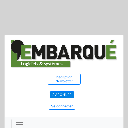
Inscription
Newsletter
S'ABONNER
Se connecter