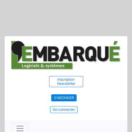
Inscription
Newsletter
S'ABONNER
Se connecter