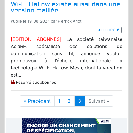
Wi-Fi HaLow existe aussi dans une
version maillée
Publié le 19-08-2024 par Pierrick Arlot
Connectivité
[EDITION ABONNES]
La société taiwanaise
AsiaRF, spécialiste des solutions de
communication sans fil, annonce vouloir
promouvoir à l’échelle internationale la
technologie Wi-Fi HaLow Mesh, dont la vocation
est...
Réservé aux abonnés
« Précédent
1
2
3
Suivant »