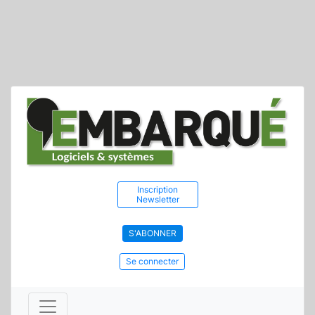
Inscription
Newsletter
S'ABONNER
Se connecter