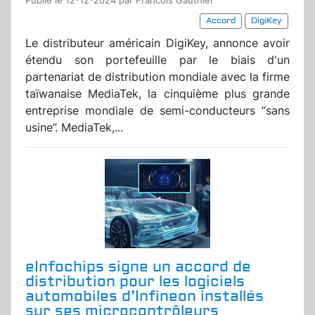
Publié le 12-12-2024 par Francois Gauthier
Accord
DigiKey
Le distributeur américain DigiKey, annonce avoir
étendu son portefeuille par le biais d'un
partenariat de distribution mondiale avec la firme
taïwanaise MediaTek, la cinquième plus grande
entreprise mondiale de semi-conducteurs “sans
usine”. MediaTek,...
eInfochips signe un accord de
distribution pour les logiciels
automobiles d’Infineon installés
sur ses microcontrôleurs